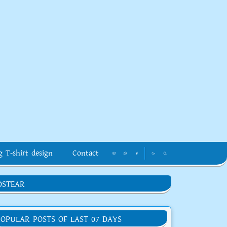
g T-shirt design
Contact
DSTEAR
POPULAR POSTS OF LAST 07 DAYS