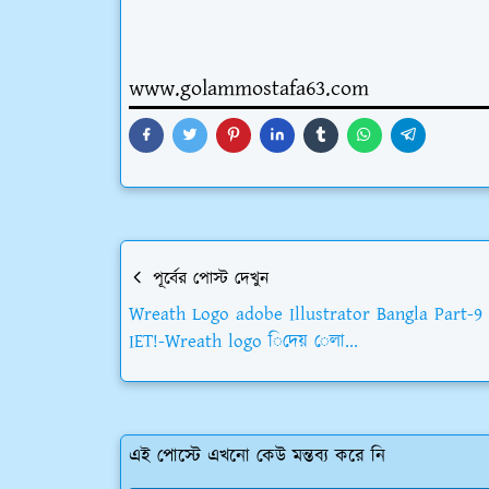
www.golammostafa63.com
পূর্বের পোস্ট দেখুন
Wreath Logo adobe Illustrator Bangla Part-9
IET!-Wreath logo িদেয় েলা...
এই পোস্টে এখনো কেউ মন্তব্য করে নি