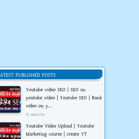
LATEST PUBLISHED POSTS
Youtube video SEO | SEO on
youtube video | Youtube SEO | Rank
video on y...
2026/1/25
Youtube Video Upload | Youtube
Marketing course | create YT