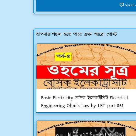
মন্তব্
আপনার পছন্দ হতে পারে এমন আরো পোস্ট
Basic Electricity-বেসিক ইলেকট্রিসিটি-Electrical
Engineering Ohm’s Law by LET part-05!