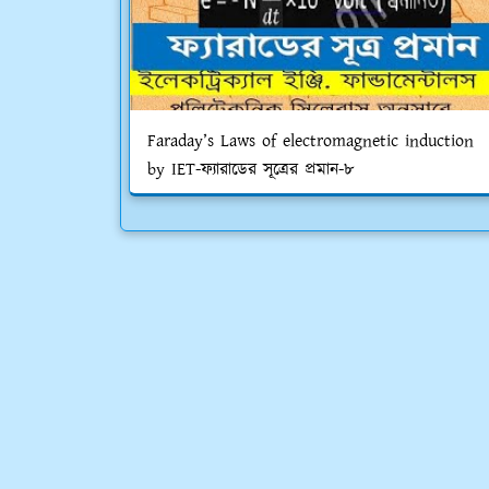
Faraday’s Laws of electromagnetic induction
by IET-ফ্যারাডের সূত্রের প্রমান-৮