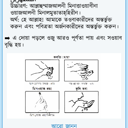
উচ্চারণ:
আল্লাহুম্মাজআলনী মিনাত্তাওয়াবীনা
ওয়াজআলনী মিনালমুতাতাহ্‌হিরীন।
অর্থ:
হে আল্লাহ! আমাকে তওবাকারীদের অন্তর্ভুক্ত
করুন এবং পবিত্রতা অর্জনকারীদের অন্তর্ভুক্ত করুন।
➡️ এ দোয়া পড়লে ওজু আরও পূর্ণতা পায় এবং সওয়াব
বৃদ্ধি হয়।
আরো জানুন