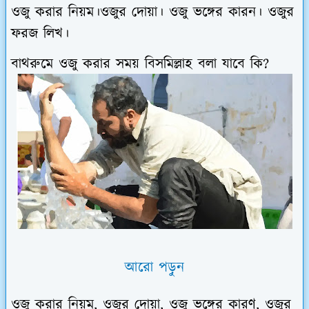
ওজু করার নিয়ম।ওজুর দোয়া। ওজু ভঙ্গের কারন। ওজুর
ফরজ লিখ।
বাথরুমে ওজু করার সময় বিসমিল্লাহ বলা যাবে কি?
আরো পড়ুন
ওজু করার নিয়ম, ওজুর দোয়া, ওজু ভঙ্গের কারণ, ওজুর