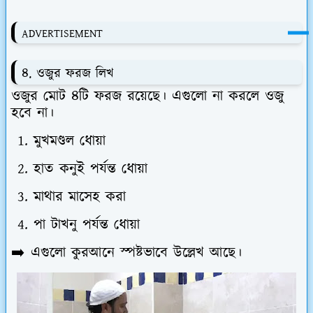
ADVERTISEMENT
৪. ওজুর ফরজ লিখ
ওজুর মোট
৪টি ফরজ
রয়েছে। এগুলো না করলে ওজু
হবে না।
মুখমণ্ডল ধোয়া
হাত কনুই পর্যন্ত ধোয়া
মাথার মাসেহ করা
পা টাখনু পর্যন্ত ধোয়া
➡️ এগুলো কুরআনে স্পষ্টভাবে উল্লেখ আছে।