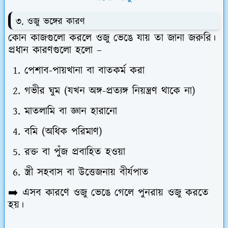
৩. ওজু ভঙ্গের কারণ
কোন কাজগুলো করলে ওজু ভেঙে যায় তা জানা জরুরি।
প্রধান কারণগুলো হলো –
পেশাব-পায়খানা বা বাতকর্ম করা
গভীর ঘুম (যখন অঙ্গ-প্রত্যঙ্গ নিয়ন্ত্রণ থাকে না)
মাতলামি বা জ্ঞান হারানো
বমি (অধিক পরিমাণ)
রক্ত বা পুঁজ প্রবাহিত হওয়া
স্ত্রী সহবাস বা উত্তেজনায় বীর্যপাত
➡️ এসব কারণে ওজু ভেঙে গেলে পুনরায় ওজু করতে
হয়।