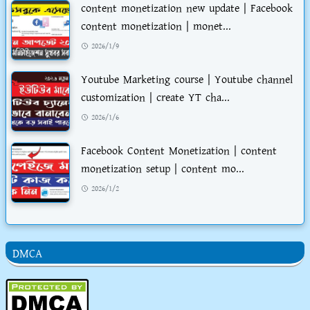
content monetization new update | Facebook
content monetization | monet...
2026/1/9
Youtube Marketing course | Youtube channel
customization | create YT cha...
2026/1/6
Facebook Content Monetization | content
monetization setup | content mo...
2026/1/2
DMCA