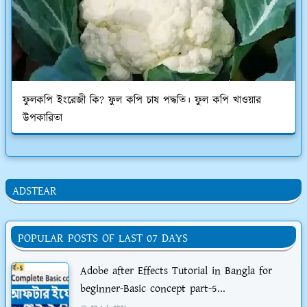
ফুলকপি ইংরেজী কি? ফুল কপি চাষ পদ্ধতি। ফুল কপি খাওয়ার
উপকারিতা
ADSTEAR
POPULAR POSTS OF LAST 07 DAYS
Adobe after Effects Tutorial in Bangla for
beginner-Basic concept part-5...