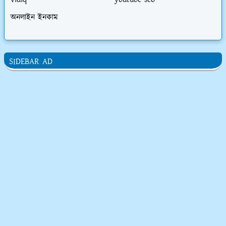
vidiq
youtube seo
অনলাইন ইনকাম
SIDEBAR AD