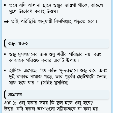
তবে যদি আলাদা স্থানে ওজুর জায়গা থাকে, তাহলে
মুখে উচ্চারণ করাই উত্তম।
➡️ তাই পরিস্থিতি অনুযায়ী বিসমিল্লাহ পড়তে হবে।
ওজুর গুরুত্ব
ওজু মুসলমানের জন্য শুধু শরীর পরিষ্কার নয়, বরং
আত্মাকে পরিশুদ্ধ করার একটি উপায়।
হাদিসে এসেছে:
"যে ব্যক্তি সুন্দরভাবে ওজু করে এবং
দুই রাকাত নামাজ পড়ে, তার পূর্বের ছোটখাটো গুনাহ
মাফ হয়ে যায়।"
(সহিহ মুসলিম)
প্রশ্নোত্তর
প্রশ্ন ১: ওজু করার সময় কি ভুল হলে ওজু হবে?
উত্তর: যদি ফরজ অংশগুলো সঠিকভাবে না করা হয়,