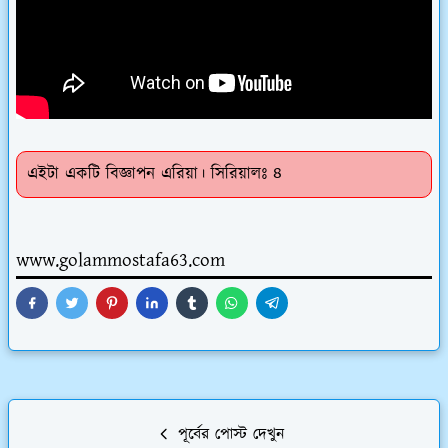
এইটা একটি বিজ্ঞাপন এরিয়া। সিরিয়ালঃ ৪
www.golammostafa63.com
পূর্বের পোস্ট দেখুন