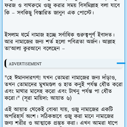
ফরজ ও বাথরুমে ওজু করার সময় বিসমিল্লাহ বলা যাবে
কি – সবকিছু বিস্তারিত জানুন এক পোস্টে।
ইসলাম ধর্মে নামাজ হচ্ছে সর্বাধিক গুরুত্বপূর্ণ ইবাদত।
আর নামাজের জন্য শর্ত হলো পবিত্রতা অর্জন। আল্লাহ
তা‘আলা কুরআনে বলেছেন –
ADVERTISEMENT
"হে ঈমানদারগণ! যখন তোমরা নামাজের জন্য দাঁড়াও,
তখন তোমাদের মুখমণ্ডল ও হাত কনুই পর্যন্ত ধৌত করো
এবং মাথার মাসেহ করো এবং টাখনু পর্যন্ত পা ধৌত
করো।"
(সূরা মায়িদা: আয়াত ৬)
এই আয়াত থেকেই বোঝা যায়, ওজু নামাজের একটি
অপরিহার্য অংশ। সঠিকভাবে ওজু করা মানে নামাজের
জন্য শরীর ও আত্মাকে প্রস্তুত করা। এখন আমরা ধাপে