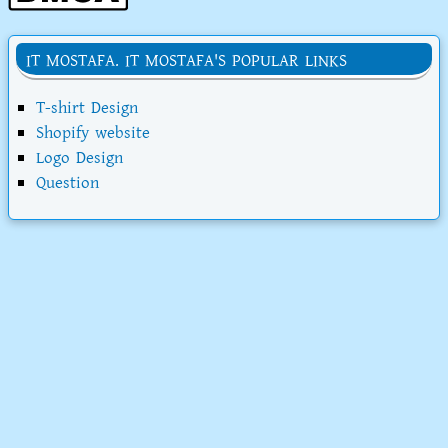
IT MOSTAFA. IT MOSTAFA'S POPULAR LINKS
T-shirt Design
Shopify website
Logo Design
Question