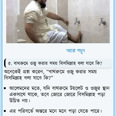
আরো পড়ুন
৫. বাথরুমে ওজু করার সময় বিসমিল্লাহ বলা যাবে কি?
অনেকেই প্রশ্ন করেন,
“বাথরুমে ওজু করার সময়
বিসমিল্লাহ বলা যাবে কি?”
আলেমদের মতে, যদি বাথরুমে টয়লেট ও ওজুর স্থান
একসাথে থাকে, তবে জোরে জোরে বিসমিল্লাহ পড়া
উচিত নয়।
এর পরিবর্তে অন্তরে মনে মনে পড়া যেতে পারে।