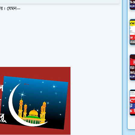
দেয়। যেমন—