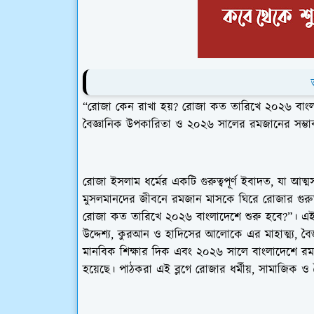
“রোজা কেন রাখা হয়? রোজা কত তারিখে ২০২৬ বাংলাদেশে 
বৈজ্ঞানিক উপকারিতা ও ২০২৬ সালের রমজানের সম্ভাব্
রোজা ইসলাম ধর্মের একটি গুরুত্বপূর্ণ ইবাদত, যা আত
মুসলমানদের জীবনে রমজান মাসকে ঘিরে রোজার গুর
রোজা কত তারিখে ২০২৬ বাংলাদেশে শুরু হবে?”
। এই
উদ্দেশ্য, কুরআন ও হাদিসের আলোকে এর মাহাত্ম্য, বৈজ
মানবিক শিক্ষার দিক এবং ২০২৬ সালে বাংলাদেশে রমজান 
হয়েছে। পাঠকরা এই ব্লগে রোজার ধর্মীয়, সামাজিক ও বৈ