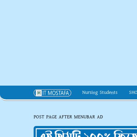
Nursing Students
SH
POST PAGE AFTER MENUBAR AD