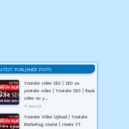
LATEST PUBLISHED POSTS
Youtube video SEO | SEO on
youtube video | Youtube SEO | Rank
video on y...
2026/1/25
Youtube Video Upload | Youtube
Marketing course | create YT