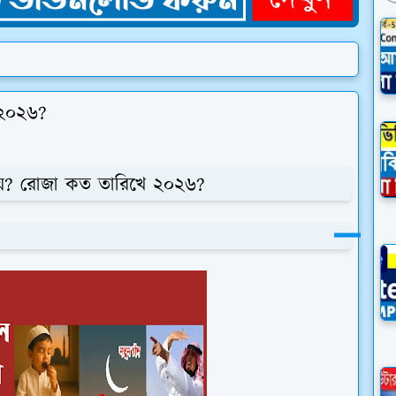
 ২০২৬?
য়
?
রোজা কত তারিখে ২০২৬?