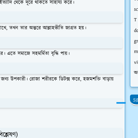
ইত্যাদি থেকে দূরে থাকতে সাহায্য করে।
s
T
 রাখে, তখন তার অন্তরে আল্লাহভীতি জাগ্রত হয়।
d
g
m
ে। এতে সমাজে সহমর্মিতা বৃদ্ধি পায়।
vi
অ
ের জন্য উপকারী। রোজা শরীরকে ডিটক্স করে, হজমশক্তি বাড়ায়
S
িশ্লেষণ)