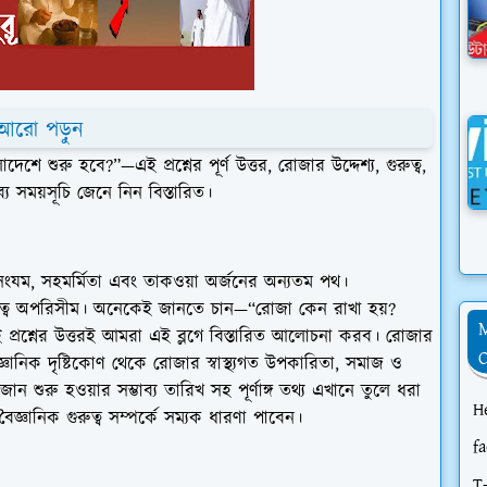
আরো পড়ুন
শুরু হবে?”—এই প্রশ্নের পূর্ণ উত্তর, রোজার উদ্দেশ্য, গুরুত্ব,
য সময়সূচি জেনে নিন বিস্তারিত।
্মসংযম, সহমর্মিতা এবং তাকওয়া অর্জনের অন্যতম পথ।
ুত্ব অপরিসীম। অনেকেই জানতে চান—
“রোজা কেন রাখা হয়?
 প্রশ্নের উত্তরই আমরা এই ব্লগে বিস্তারিত আলোচনা করব। রোজার
্ঞানিক দৃষ্টিকোণ থেকে রোজার স্বাস্থ্যগত উপকারিতা, সমাজ ও
শুরু হওয়ার সম্ভাব্য তারিখ সহ পূর্ণাঙ্গ তথ্য এখানে তুলে ধরা
H
জ্ঞানিক গুরুত্ব সম্পর্কে সম্যক ধারণা পাবেন।
f
T