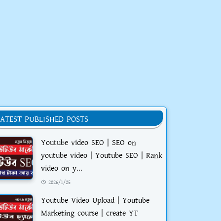
LATEST PUBLISHED POSTS
Youtube video SEO | SEO on
youtube video | Youtube SEO | Rank
video on y...
2026/1/25
Youtube Video Upload | Youtube
Marketing course | create YT