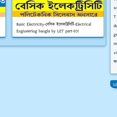
s
T
Basic Electricity-বেসিক ইলেকট্রিসিটি-Electrical
d
Engineering bangla by LET part-03!
g
m
vi
অ
S