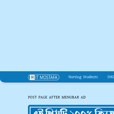
Nursing Students
SH
POST PAGE AFTER MENUBAR AD