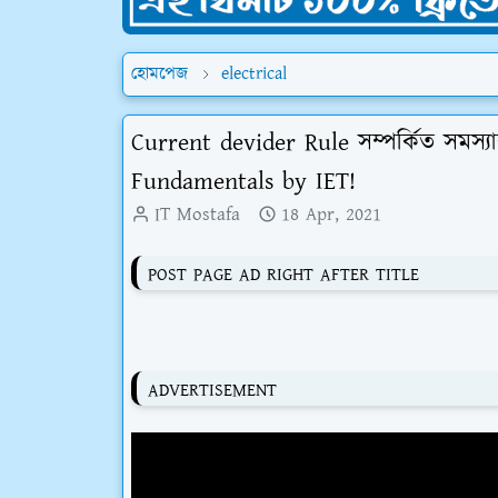
হোমপেজ
electrical
Current devider Rule সম্পর্কিত সমস্য
Fundamentals by IET!
IT Mostafa
18 Apr, 2021
POST PAGE AD RIGHT AFTER TITLE
ADVERTISEMENT