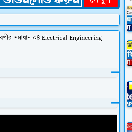
াবলীর সমাধান-০৪-Electrical Engineering