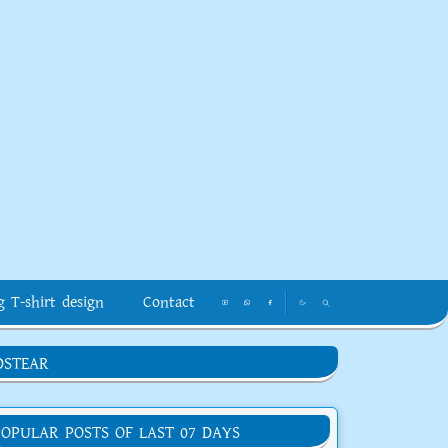
g T-shirt design
Contact
DSTEAR
POPULAR POSTS OF LAST 07 DAYS